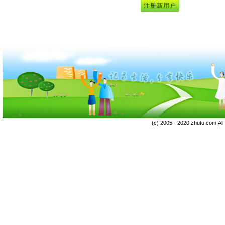
(c) 2005 - 2020 zhutu.com,Al