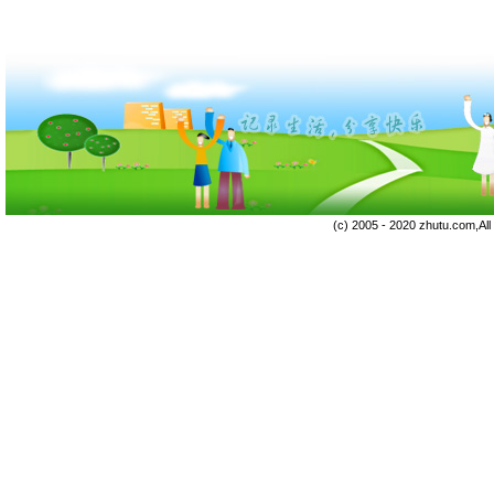
(c) 2005 - 2020 zhutu.com,Al