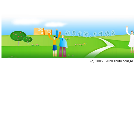
(c) 2005 - 2020 zhutu.com,Al