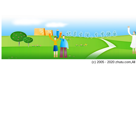
(c) 2005 - 2020 zhutu.com,Al